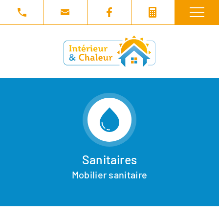
Sanitaires
Mobilier sanitaire